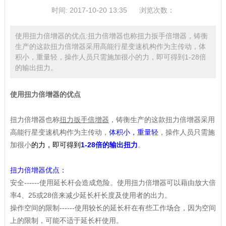
时间: 2017-10-20 13:35
浏览次数：
使用扭力倍增器的优点:扭力倍增器也称扭力扳手倍增器，铸衡
生产的这款扭力倍增器采用高能行星变速机构作为主传动，体
积小，重量轻，操作人员只需施加很小的力，即可得到1-28倍
的输出扭力。
使用扭力倍增器的优点
扭力倍增器也称
扭力扳手
倍增器
，铸衡生产的这款扭力倍增器采用
高能行星变速机构作为主传动，
体积小，重量轻
，操作人员只需施
加很小
的力，即可得到
1-28倍的输出扭力
。
扭力倍增器优点：
安全------使用延长杆会造成危险。使用扭力倍增器可以藉由放大倍
率4、25或28倍来减少延长杆长度及使用者的出力。
操作空间的限制------使用较长的延长杆在有些工作场合，因为空间
上的限制，可能不适于延长杆使用。