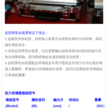
反回弹安全装置有以下优点：
1.如果意外的松脱，扭矩输入装置不会突然向操作方向回弹，保证
操作者的安全；
2.没有反回弹安全装置，往往需要确认扭矩装置360度的回旋中没
有任何障碍物，因为障碍物会造成倍增器无法使用；
3.反回弹安全装置配合倍增器反作用力臂的反作用力点可以使倍增
器上紧螺母，即使扭力倍增器倒立使用，也可以支撑扭矩倍增器自
己本身的重量。
扭力倍增器规格型号
规格型号
螺栓直径
输出方
传动比
重量
(Model)
(M)
(mm)
/
（KG）