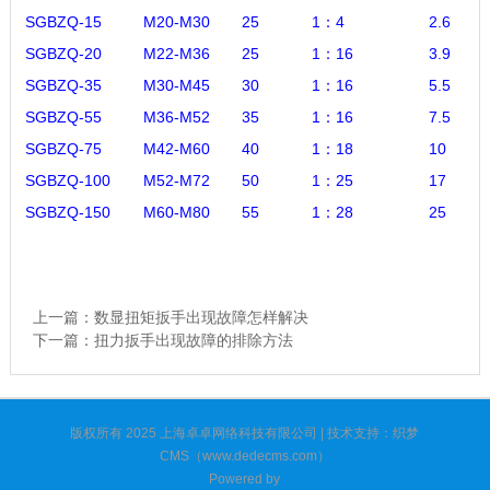
SGBZQ-15
M20-M30
25
1：4
2.6
SGBZQ-20
M22-M36
25
1：16
3.9
SGBZQ-35
M30-M45
30
1：16
5.5
SGBZQ-55
M36-M52
35
1：16
7.5
SGBZQ-75
M42-M60
40
1：18
10
SGBZQ-100
M52-M72
50
1：25
17
SGBZQ-150
M60-M80
55
1：28
25
上一篇：
数显扭矩扳手出现故障怎样解决
下一篇：
扭力扳手出现故障的排除方法
版权所有 2025 上海卓卓网络科技有限公司 | 技术支持：织梦
CMS（www.dedecms.com）
Powered by