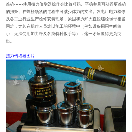
准确------使用扭力倍增器操作会比较顺畅、平稳并且可获得更准确
的扭矩。在螺栓锁紧的过程中可减少体力的支出。发电厂电力检修
及各工业行业生产检修安装现场，紧固和拆卸大直径螺栓螺母相当
困难，尤其在操作人员难以施工的环境中（例如设备周围空间较
小，无法使用加力杆及各类特种扳手等），这一矛盾显得更为突
出。
扭力倍增器图片