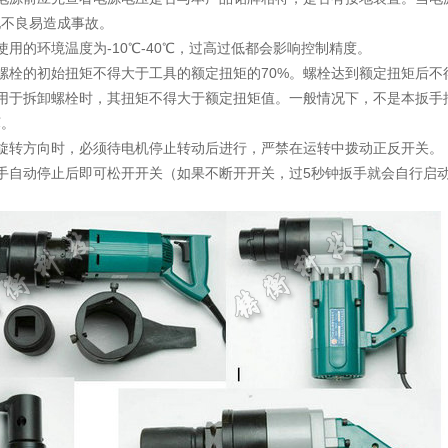
地不良易造成事故。
使用的环境温度为-10℃-40℃，过高过低都会影响控制精度。
螺栓的初始扭矩不得大于工具的额定扭矩的70%。螺栓达到额定扭矩后不
具用于拆卸螺栓时，其扭矩不得大于额定扭矩值。一般情况下，不是本扳手
坏。
换旋转方向时，必须待电机停止转动后进行，严禁在运转中拨动正反开关。
手自动停止后即可松开开关（如果不断开开关，过5秒钟扳手就会自行启动