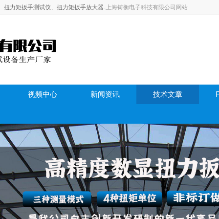
、
扭力矩扳手测试仪
、
扭力矩扳手放大器
-上海铸衡电子科技有限公司网站
视频中心
新闻资讯
技术文章