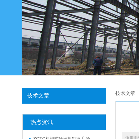
技术文章
技术文章
热点资讯
使用电
SGTG机械式预设扭矩扳手 预设式咔哒扭矩扳手100N