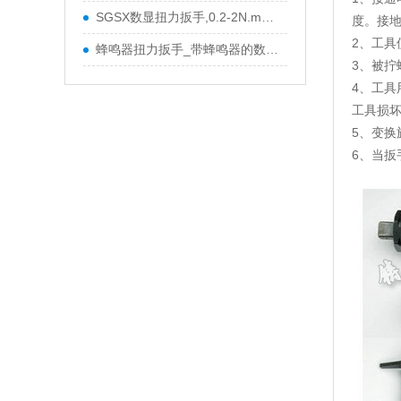
SGSX数显扭力扳手,0.2-2N.m数显扭力扳手
度。接
2、工具
蜂鸣器扭力扳手_带蜂鸣器的数显扭力扳手价格
3、被拧
4、工
工具损
5、变
6、当扳