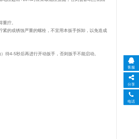
得重拧。
拧紧的或锈蚀严重的螺栓，不宜用本扳手拆卸，以免造成
）待4-5秒后再进行开动扳手，否则扳手不能启动。
客服
分享
电话