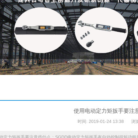
使用电动定力矩扳手要注
时间: 2019-01-24 13:38
浏
动定力矩扳手要注意些什么：SGDD电动定力矩扳手有自动控制扭矩功能