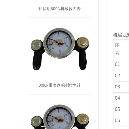
钻探用500N机械拉力表
机械式
序
号
01
02
30KN带表盘的测拉力计
03
04
05
06