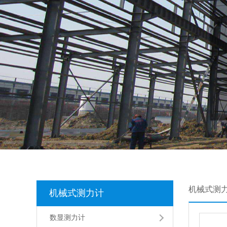
机械式测
机械式测力计
数显测力计