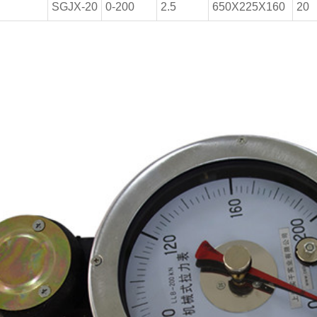
SGJX-20
0-200
2.5
650X225X160
20