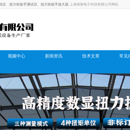
试仪
、
扭力矩扳手测试仪
、
扭力矩扳手放大器
-上海铸衡电子科技有限公司网站
视频中心
新闻资讯
技术文章
常见问