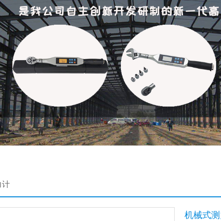
力计
机械式测