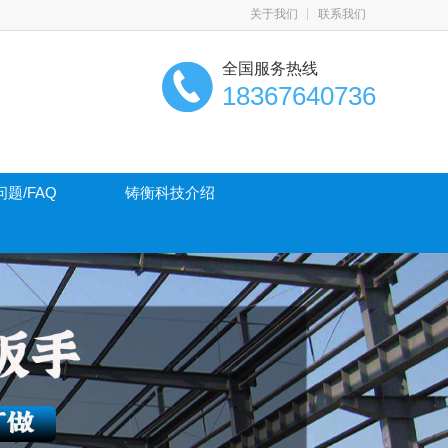
关于我们
联系我们
全国服务热线
18367640736
题/FAQ
铸衡科技介绍