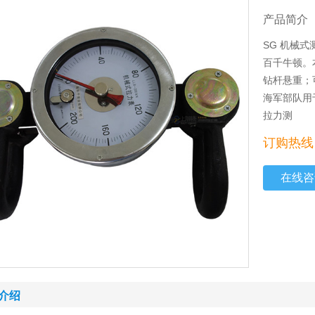
产品简介
SG 机械
百千牛顿。
钻杆悬重；
海军部队用
拉力测
订购热线：
在线咨
介绍