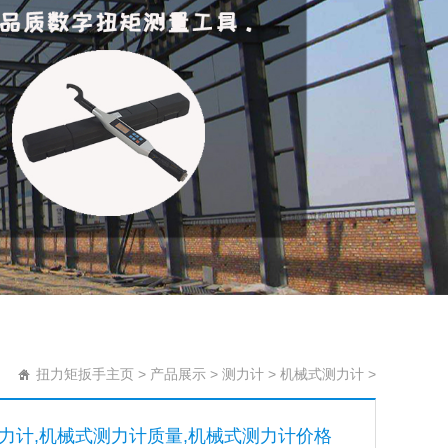
扭力矩扳手主页
>
产品展示
>
测力计
>
机械式测力计
>
力计,机械式测力计质量,机械式测力计价格