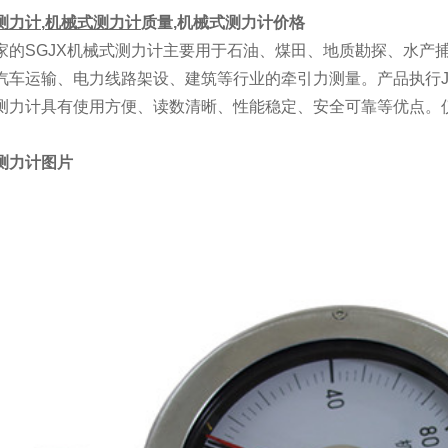
测力计
,
机械式测力计
质量,机械式测力计价格
家的SGJX机械式测力计主要用于石油、煤田、地质勘探、水产
车运输、电力线路架设、建筑等行业的牵引力测量。产品执行JJG445
测力计具有使用方便、读数清晰、性能稳定、安全可靠等优点。仪
测力计图片