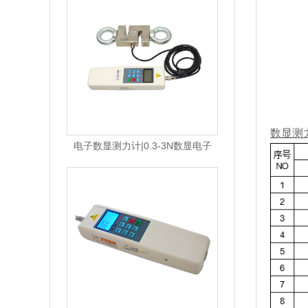
数显测
电子数显测力计|0.3-3N数显电子