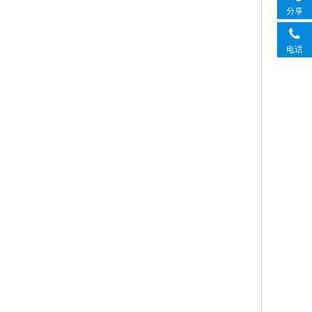
分享
电话