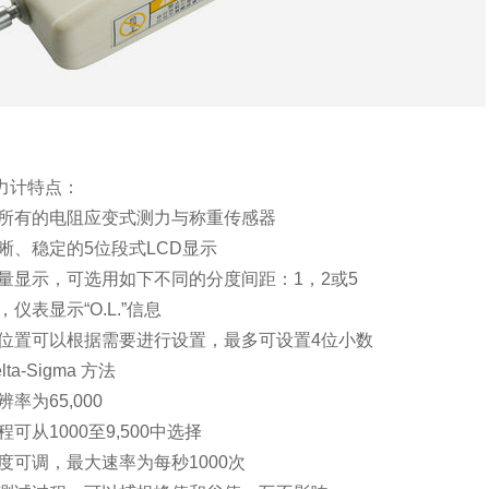
力计特点：
所有的电阻应变式测力与称重传感器
晰、稳定的5位段式LCD显示
量显示，可选用如下不同的分度间距：1，2或5
仪表显示“O.L.”信息
位置可以根据需要进行设置，最多可设置4位小数
ta-Sigma 方法
率为65,000
可从1000至9,500中选择
度可调，最大速率为每秒1000次