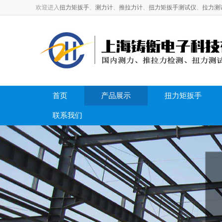
欢迎进入
扭力矩扳手
、
测力计
、
推拉力计
、
扭力矩扳手测试仪
、
拉力测
首页
产品展示
扭力矩扳手
联系我们