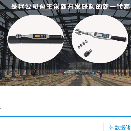
计
带数据储