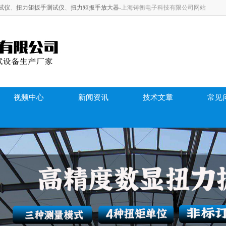
试仪
、
扭力矩扳手测试仪
、
扭力矩扳手放大器
-上海铸衡电子科技有限公司网站
视频中心
新闻资讯
技术文章
常见问