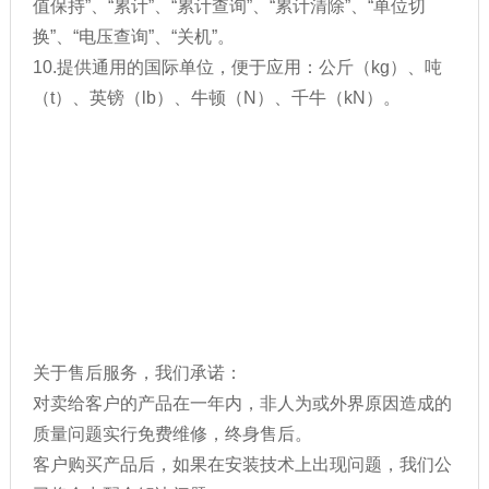
值保持”、“累计”、“累计查询”、“累计清除”、“单位切
换”、“电压查询”、“关机”。
10.提供通用的国际单位，便于应用：公斤（kg）、吨
（t）、英镑（lb）、牛顿（N）、千牛（kN）。
关于售后服务，我们承诺：
对卖给客户的产品在一年内，非人为或外界原因造成的
质量问题实行免费维修，终身售后。
客户购买产品后，如果在安装技术上出现问题，我们公