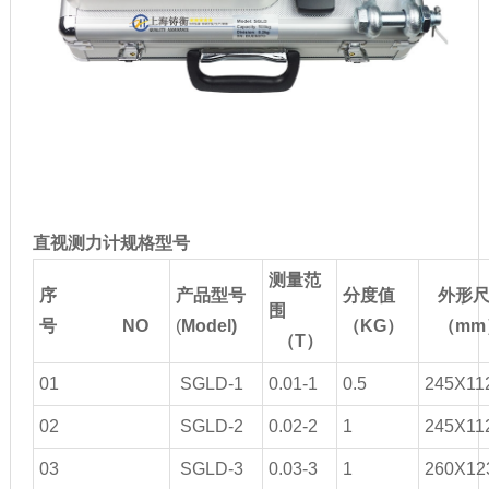
直视测力计规格型号
测量范
序
产品型号
分度值
外形
围
号 NO
(
Model)
（
KG）
（
mm
（
T）
01
SGLD-1
0.01-1
0.5
245X11
02
SGLD-2
0.02-2
1
245X11
03
SGLD-3
0.03-3
1
260X12