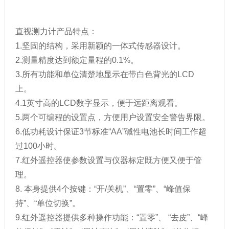
直视测力计产品特点：
1.坚固的结构，采用新颖的一体式传感器设计。
2.测量精度达到额定量程的0.1%。
3.所有功能和单位清楚地显示在带白色背光的LCD
上。
4.1英寸高的LCD数字显示，便于远距离观看。
5.两个可编程的设置点，方便用户设置安全警告界限。
6.低功耗设计保证3节标准“AA”碱性电池长时间工作超
过100小时。
7.红外遥控器使参数设置与仪器标定既方便又便于管
理。
8. 本身提供4个按键：“开/关机”、“置零”、“峰值保
持”、“单位切换”。
9.红外遥控器提供多种操作功能：“置零”、 “去皮”、“峰