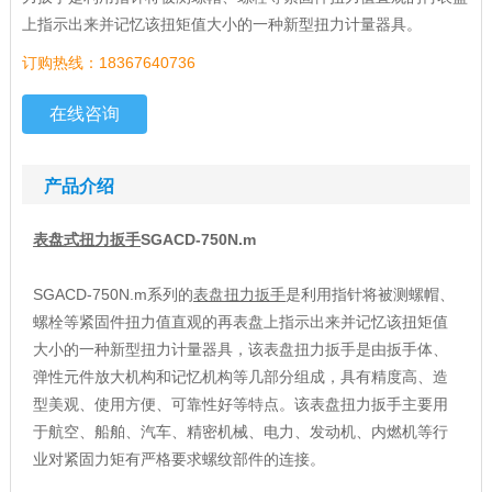
上指示出来并记忆该扭矩值大小的一种新型扭力计量器具。
订购热线：18367640736
在线咨询
产品介绍
表盘式
扭力扳手
SGACD-750N.m
SGACD-750N.m系列的
表盘扭力扳手
是利用指针将被测螺帽、
螺栓等紧固件扭力值直观的再表盘上指示出来并记忆该扭矩值
大小的一种新型扭力计量器具，该表盘扭力扳手是由扳手体、
弹性元件放大机构和记忆机构等几部分组成，具有精度高、造
型美观、使用方便、可靠性好等特点。该表盘扭力扳手主要用
于航空、船舶、汽车、精密机械、电力、发动机、内燃机等行
业对紧固力矩有严格要求螺纹部件的连接。