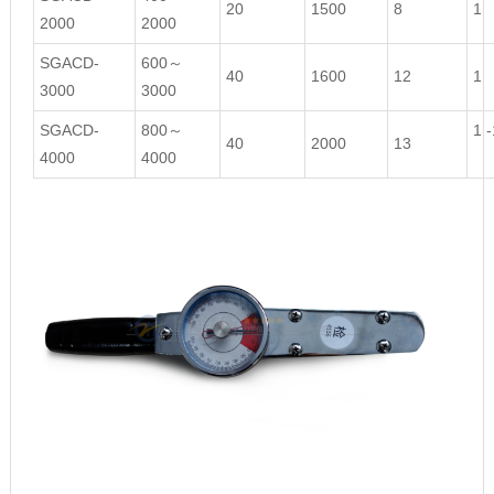
20
1500
8
1
2000
2000
SGACD-
600～
40
1600
12
1
3000
3000
SGACD-
800～
1 -
40
2000
13
4000
4000