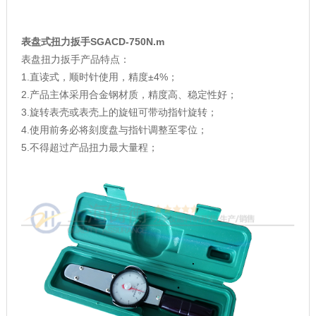
表盘式扭力扳手SGACD-750N.m
表盘扭力扳手产品特点：
1.直读式，顺时针使用，精度±4%；
2.产品主体采用合金钢材质，精度高、稳定性好；
3.旋转表壳或表壳上的旋钮可带动指针旋转；
4.使用前务必将刻度盘与指针调整至零位；
5.不得超过产品扭力最大量程；