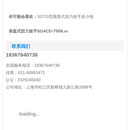
你可能会喜欢：
SGTG型预置式扭力扳手多少钱
表盘式扭力扳手SGACD-750N.m
联系我们
18367640736
全国服务电话：18367640736
传真：021-60853472
Q Q：2329245040
公司地址：上海市松江区新桥镇九新公路2888号