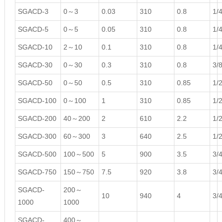
SGACD-3
0～3
0.03
310
0.8
1/
SGACD-5
0～5
0.05
310
0.8
1/
SGACD-10
2～10
0.1
310
0.8
1/
SGACD-30
0～30
0.3
310
0.8
3/
SGACD-50
0～50
0.5
310
0.85
1/
SGACD-100
0～100
1
310
0.85
1/
SGACD-200
40～200
2
610
2.2
1/
SGACD-300
60～300
3
640
2.5
1/
SGACD-500
100～500
5
900
3.5
3/
SGACD-750
150～750
7.5
920
3.8
3/
SGACD-
200～
10
940
4
3/
1000
1000
SGACD-
400～