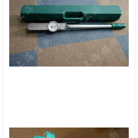
表盘式扭力扳手特点：
直读式，只能顺时针测量。
旋转表壳或表壳上的旋钮可带动指针旋转。
使用前，主动针必须在零位，从动针紧靠主动针。