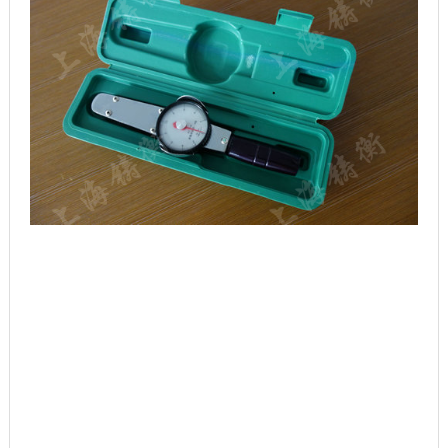
表盘式扭力扳手注意事项
1、使用本产品应根据紧固件的扭矩值要求选用合适的型号，不
得超范围使用。
2、本产品是一种精密的扭矩计量器具必须精心使用，严禁敲
击、震动、磕碰、扔掷和当榔头使用。
3、本产品可双向使用，但不允许用来松动紧固件，防止由于过
载而影响示值精度。
4、为保证扭矩值的准确性，扳手应定期进行检查和校正，每操