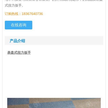
式扭力扳手。
订购热线：18367640736
在线咨询
产品介绍
表盘式
扭力扳手
_双向检测螺栓的
表盘式扭力扳手
表盘式扭力扳手介绍：
铸衡生产的SGACD型表盘式
扭力扳手
40-200N.m是利用指针将
被测螺帽、螺栓等紧固件扭矩值直观的在表盘上指示出来，并
记忆该扭力值大小的。以保证螺纹紧固且不至于因力矩过大破
坏螺纹，所以用
表盘式扭力扳手
来操作。
表盘式扭力扳手图片