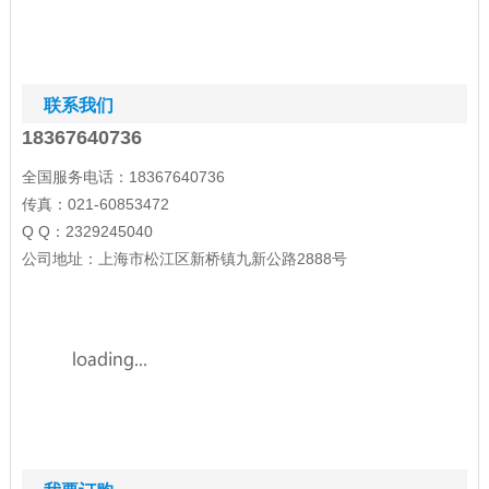
ｍ/SonList-684190.html 整理提供
联系我们
18367640736
全国服务电话：18367640736
传真：021-60853472
Q Q：2329245040
公司地址：上海市松江区新桥镇九新公路2888号