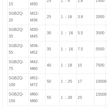
25
1 ：4
2.6
1500
15
M30
SGBZQ-
M22-
25
1 ：16
3.9
2000
20
M36
SGBZQ-
M30-
30
1 ： 16
5.5
3500
35
M45
SGBZQ-
M36-
35
1 ： 16
7.5
5500
55
M52
SGBZQ-
M42-
40
1 ：18
10
7500
75
M60
SGBZQ-
M52-
50
1 ：25
17
10000
100
M72
SGBZQ-
M60-
15000
55
1 ：28
25
150
M80