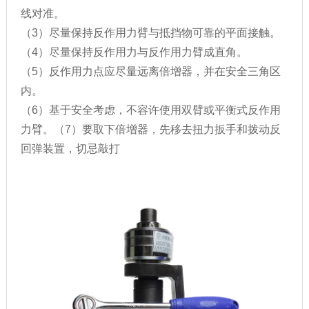
线对准。
（3）尽量保持反作用力臂与抵挡物可靠的平面接触。
（4）尽量保持反作用力与反作用力臂成直角。
（5）反作用力点应尽量远离倍增器，并在安全三角区
内。
（6）基于安全考虑，不容许使用双臂或平衡式反作用
力臂。（7）要取下倍增器，先移去扭力扳手和拨动反
回弹装置，切忌敲打