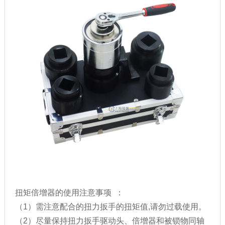
扭矩倍增器的使用注意事项 ：
（1）需注意配合的扭力扳手的扭矩值,请勿过载使用。
（2）尽量保持扭力扳手驱动头、倍增器和被锁物同轴