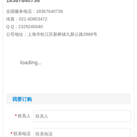
18367640736
全国服务电话：18367640736
传真：021-60853472
Q Q：2329245040
公司地址：上海市松江区新桥镇九新公路2888号
我要订购
*
联系人
*
联系电话