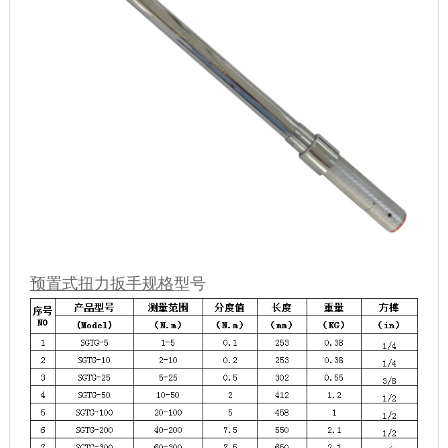
预置式扭力扳手规格
型号