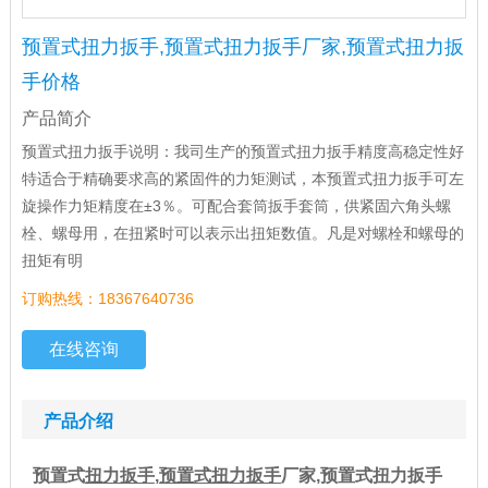
预置式扭力扳手,预置式扭力扳手厂家,预置式扭力扳
手价格
产品简介
预置式扭力扳手说明：我司生产的预置式扭力扳手精度高稳定性好
特适合于精确要求高的紧固件的力矩测试，本预置式扭力扳手可左
旋操作力矩精度在±3％。可配合套筒扳手套筒，供紧固六角头螺
栓、螺母用，在扭紧时可以表示出扭矩数值。凡是对螺栓和螺母的
扭矩有明
订购热线：18367640736
在线咨询
产品介绍
预置式
扭力扳手
,
预置式扭力扳手
厂家,预置式扭力扳手