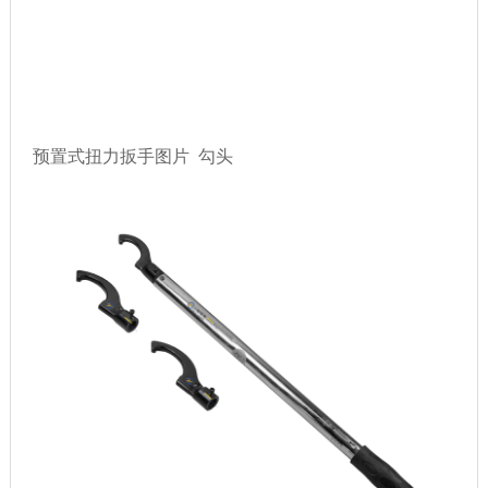
预置式扭力扳手图片 勾头