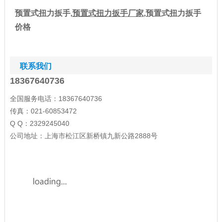
预置式扭力扳手,
预置式扭力扳手厂
家
,预置式扭力扳手
价格
联系我们
18367640736
全国服务电话：18367640736
传真：021-60853472
Q Q：2329245040
公司地址：上海市松江区新桥镇九新公路2888号