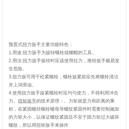
预置式扭力扳手主要功能特色：
1.用途:扭力扳手为旋转螺栓或螺帽的工具。
2.用法:扭力扳手扳转时应该使用拉力，推转扳手极易发
生危险。
3.扭力扳可用于松紧螺栓，螺栓旋紧前应先将螺栓清洁
并上润滑油。
4.使用扭力扳手旋紧螺栓时应均匀使力，不得利用冲击
力。
扭矩扳手
的技术原理：。力矩就是力和距离的乘
积，在紧固螺丝螺栓螺母等螺纹紧固件时需要控制施加
的力矩大小，以保证螺纹紧固且不至于因力矩过大破坏
螺纹，所以用扭矩扳手来操作