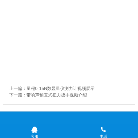
上一篇：
量程0-15N数显量仪测力计视频展示
下一篇：
带响声预置式扭力扳手视频介绍
客服
电话