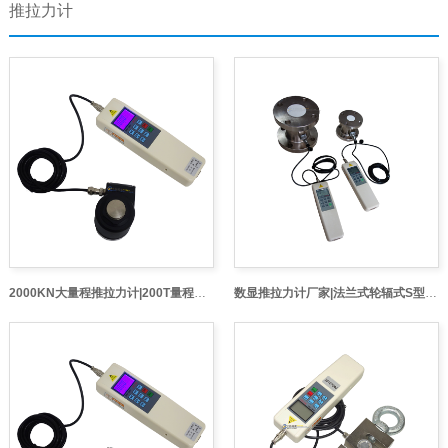
推拉力计
2000KN大量程推拉力计|200T量程大的推拉力计厂家
数显推拉力计厂家|法兰式轮辐式S型数显推拉力计厂家价格