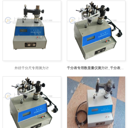
外径千分尺专用测力计
千分表专用数显量仪测力计_千分表数显量仪测力计