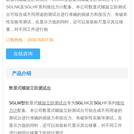
SGLNK及SGLHF系列推拉力计配备。本公司数显式螺旋立卧测试
台可组合成不同用途的测试台进行准确的插拔力和按压力、有破坏
性实验等测试，在显示力值的同时，还可以加装标尺显示其位移
量，对不同工件进行相
订购热线：18367640736
在线咨询
产品介绍
数显式螺旋立卧
测试台
SGLW型
数显式
螺旋立卧测试台
专为
SGL
NK及
SGL
HF系列
推拉
力计
配备。本公司数显式螺旋立卧测试台可组合成不同用途的
测试台进行准确的插拔力和按压力、有破坏性实验等测试，在
显示力值的同时，还可以加装标尺显示其位移量，对不同工件
进行相同位移量下的对比测试。