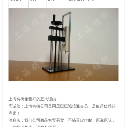
上海铸衡销量好的五大理由：
高诚信：上海铸衡公司是阿里巴巴诚信通会员，是值得信赖的
商家！
够真实：我们公司商品实货买卖，不搞弄虚作假，原滋原味，