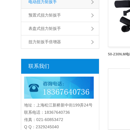
电动扭力矩扳手
预置式扭力矩扳手
表盘式扭力矩扳手
扭力矩扳手倍增器
联系我们
地址：上海松江新桥新中街199弄24号
联系电话：18367640736
传真：021-60853472
Q Q：2329245040