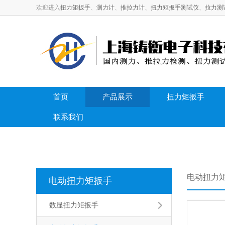
欢迎进入
扭力矩扳手
、
测力计
、
推拉力计
、
扭力矩扳手测试仪
、
拉力测
首页
产品展示
扭力矩扳手
联系我们
电动扭力
电动扭力矩扳手
数显扭力矩扳手