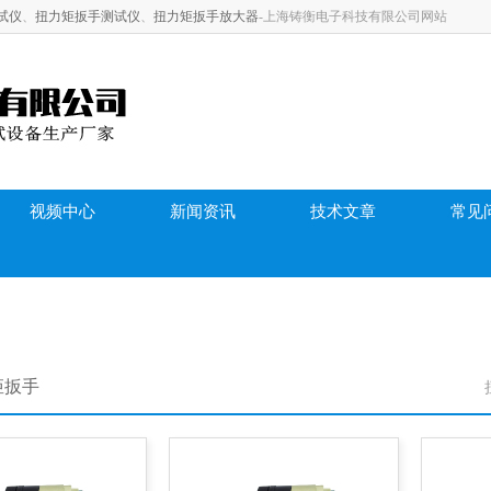
试仪
、
扭力矩扳手测试仪
、
扭力矩扳手放大器
-上海铸衡电子科技有限公司网站
视频中心
新闻资讯
技术文章
常见问
矩扳手